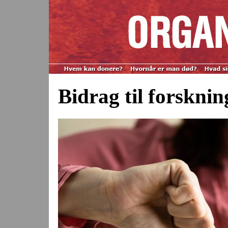
Bidrag til forskni