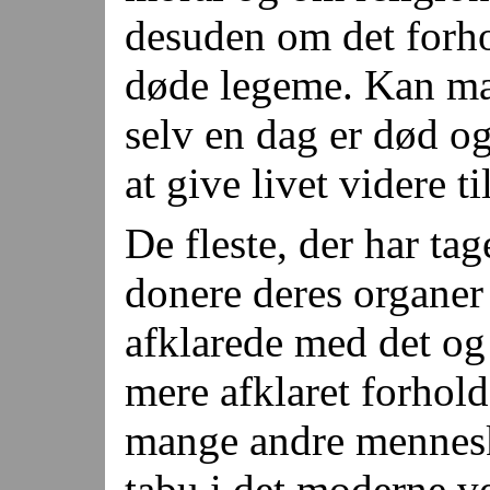
desuden om det forho
døde legeme. Kan man
selv en dag er død o
at give livet videre 
De fleste, der har taget
donere deres organer
afklarede med det og 
mere afklaret forhold
mange andre mennesk
tabu i det moderne v