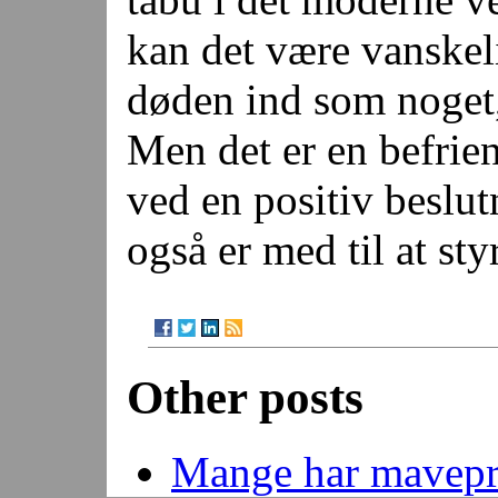
kan det være vanskeli
døden ind som noget
Men det er en befrien
ved en positiv beslu
også er med til at sty
Other posts
Mange har mavep