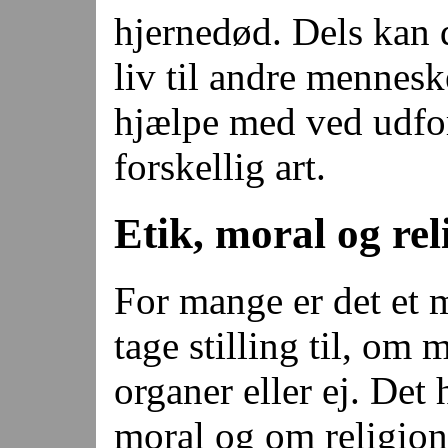
hjernedød. Dels kan 
liv til andre mennesk
hjælpe med ved udfo
forskellig art.
Etik, moral og rel
For mange er det et 
tage stilling til, om
organer eller ej. Det
moral og om religio